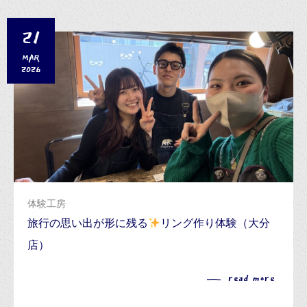
21
MAR
2026
体験工房
旅行の思い出が形に残る
リング作り体験（大分
店）
read more