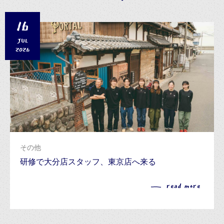
16
JUL
2026
その他
研修で大分店スタッフ、東京店へ来る
read more