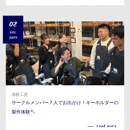
02
DEC
2025
体験工房
サークルメンバー７人でお出かけ！キーホルダーの
製作体験
read more