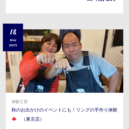
18
NOV
2025
体験工房
秋のお出かけのイベントにも！リングの手作り体験
（東京店）