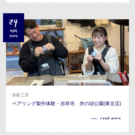
24
MAR
2026
体験工房
ペアリング製作体験・吉祥寺、井の頭公園(東京店)
read more