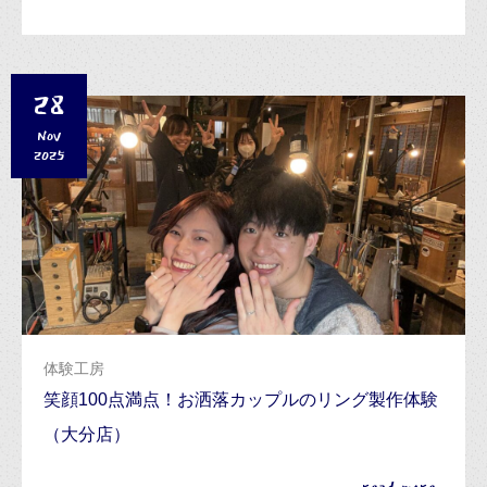
28
NOV
2025
体験工房
笑顔100点満点！お洒落カップルのリング製作体験
（大分店）
read more