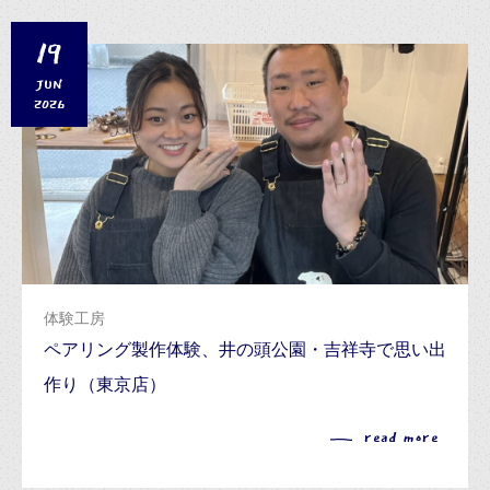
19
JUN
2026
体験工房
ペアリング製作体験、井の頭公園・吉祥寺で思い出
作り（東京店）
read more