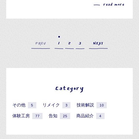
read more
PREV
1
2
3
NEXT
Category
その他
リメイク
技術解説
5
3
10
体験工房
告知
商品紹介
77
25
4