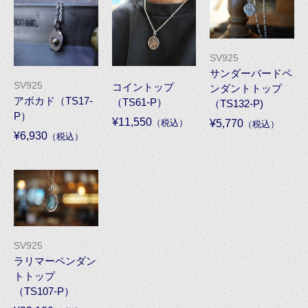
SV925
サンダーバードペ
SV925
コイントップ
ンダントトップ
アボカド（TS17-
（TS61-P）
（TS132-P)
P）
¥11,550
¥5,770
（税込）
（税込）
¥6,930
（税込）
SV925
ラリマーペンダン
トトップ
（TS107-P）