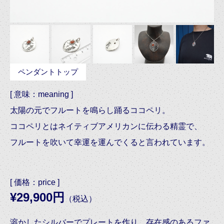
ペンダントトップ
[ 意味：meaning ]
太陽の元でフルートを鳴らし踊るココペリ。
ココペリとはネイティブアメリカンに伝わる精霊で、
フルートを吹いて幸運を運んでくると言われています。
[ 価格：price ]
¥29,900円
（税込）
溶かしたシルバーでプレートを作り、存在感のあるファ