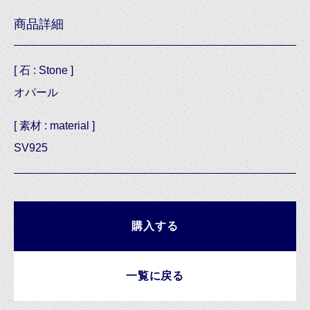
商品詳細
[ 石 : Stone ]
オパール
[ 素材 : material ]
SV925
購入する
一覧に戻る