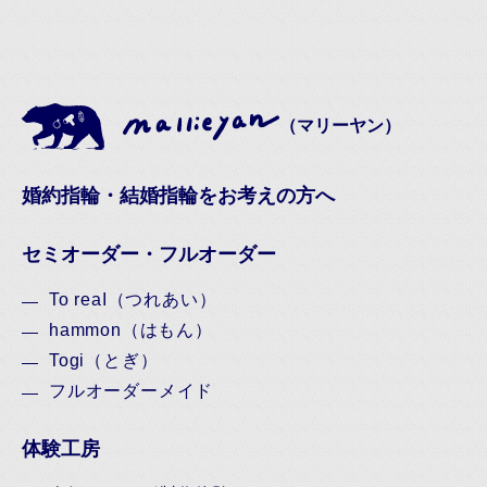
（マリーヤン）
婚約指輪・結婚指輪をお考えの方へ
セミオーダー・フルオーダー
To reaI（つれあい）
hammon（はもん）
Togi（とぎ）
フルオーダーメイド
体験工房