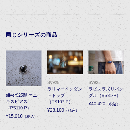
同じシリーズの商品
SV925
SV925
ラリマーペンダン
ラピスラズリバン
silver925製 オニ
トトップ
グル（BS31-P）
キスピアス
（TS107-P）
¥40,420
（税込）
（PS110-P）
¥23,100
（税込）
¥15,010
（税込）