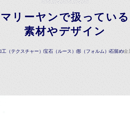
マリーヤンで扱っている
素材やデザイン
加工（テクスチャー）
宝石（ルース）
形（フォルム）
石留め
金