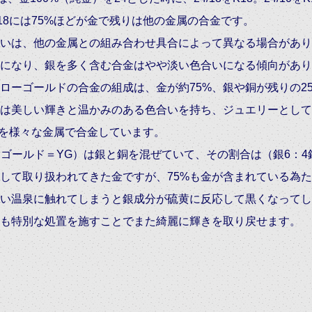
18には75%ほどが金で残りは他の金属の合金です。
いは、他の金属との組み合わせ具合によって異なる場合があり
になり、銀を多く含む合金はやや淡い色合いになる傾向があり
ローゴールドの合金の組成は、金が約75%、銀や銅が残りの2
は美しい輝きと温かみのある色合いを持ち、ジュエリーとして
5%を様々な金属で合金しています。
＝イエローゴールド＝YG）は銀と銅を混ぜていて、その割合は（銀6：
して取り扱われてきた金ですが、75%も金が含まれている為
い温泉に触れてしまうと銀成分が硫黄に反応して黒くなってし
も特別な処置を施すことでまた綺麗に輝きを取り戻せます。