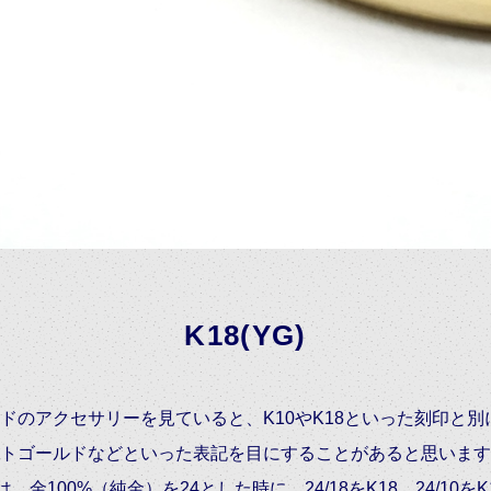
K18(YG)
ドのアクセサリーを見ていると、K10やK18といった刻印と
トゴールドなどといった表記を目にすることがあると思います
金100%（純金）を24とした時に、24/18をK18。24/10