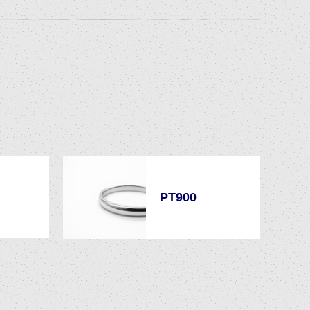
PT900