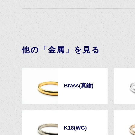
他の「金属」を見る
Brass(真鍮)
K18(WG)