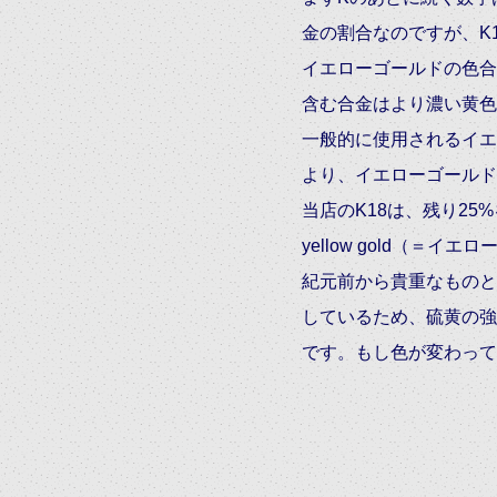
金の割合なのですが、K
イエローゴールドの色合
含む合金はより濃い黄色
一般的に使用されるイエ
より、イエローゴールド
当店のK18は、残り2
yellow gold（
紀元前から貴重なものと
しているため、硫黄の強
です。もし色が変わって