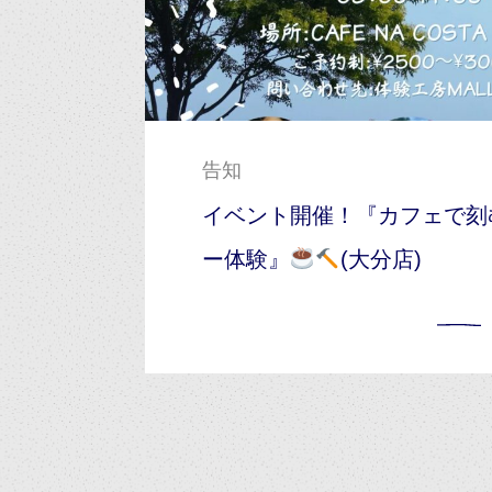
告知
イベント開催！『カフェで刻
ー体験』
(大分店)