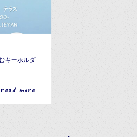
むキーホルダ
read more