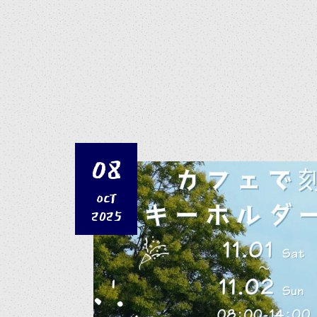
08
OCT
2025