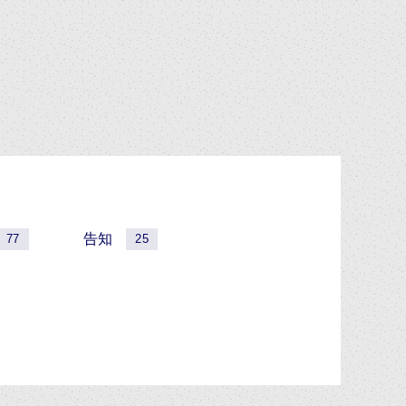
告知
77
25