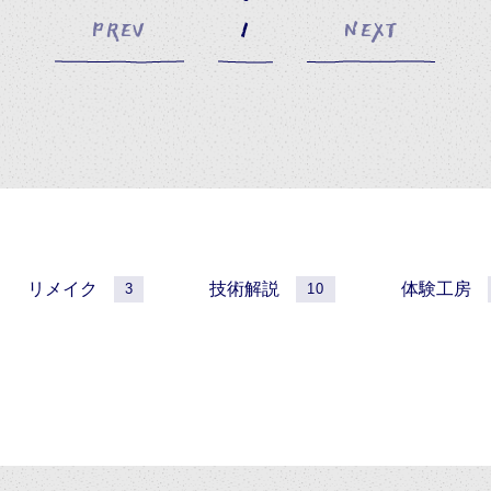
PREV
1
NEXT
リメイク
技術解説
体験工房
3
10