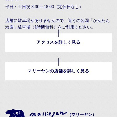
平日・土日祝 8:30～18:00（定休日なし）
店舗に駐車場がありませんので、近くの公園「かんたん
港園」駐車場（1時間無料）をご利用ください。
アクセスを詳しく見る
マリーヤンの店舗を詳しく見る
（マリーヤン）