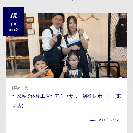
18
JUL
2025
体験工房
〜家族で体験工房〜アクセサリー製作レポート（東
京店）
read more