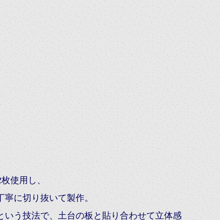
2枚使用し、
丁寧に切り抜いて製作。
という技法で、土台の板と貼り合わせて立体感