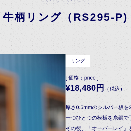
牛柄リング（RS295-P)
リング
[ 価格：price ]
¥18,480円
（税込）
厚さ0.5mmのシルバー板を
一つひとつの模様を糸鋸で
その後、「オーバーレイ」