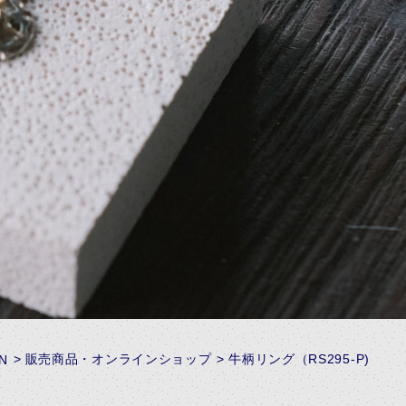
販売商品・オンラインショップ
牛柄リング（RS295-P)
N