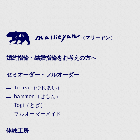
（マリーヤン）
婚約指輪・結婚指輪をお考えの方へ
セミオーダー・フルオーダー
To reaI（つれあい）
hammon（はもん）
Togi（とぎ）
フルオーダーメイド
体験工房