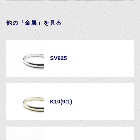
他の「金属」を見る
SV925
K10(9:1)