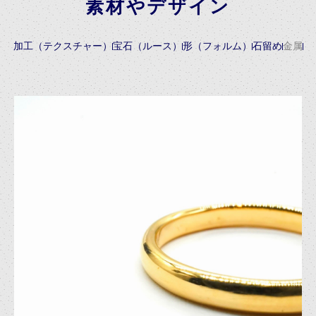
素材やデザイン
加工（テクスチャー）
宝石（ルース）
形（フォルム）
石留め
金属