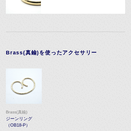
Brass(真鍮)を使ったアクセサリー
Brass(真鍮)
ジーンリング
（OB18-P）