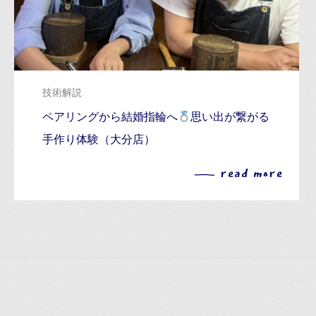
技術解説
ペアリングから結婚指輪へ
思い出が繋がる
手作り体験（大分店）
read more