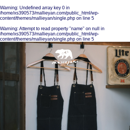
Warning
: Undefined array key 0 in
/home/xs390573/mallieyan.com/public_html/wp-
content/themes/mallieyan/single.php
on line
5
Warning
: Attempt to read property "name" on null in
/home/xs390573/mallieyan.com/public_html/wp-
content/themes/mallieyan/single.php
on line
5