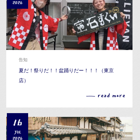
2026
告知
夏だ！祭りだ！！盆踊りだー！！！（東京
店）
read more
16
JUL
2026