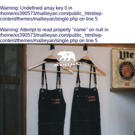
Warning
: Undefined array key 0 in
/home/xs390573/mallieyan.com/public_html/wp-
content/themes/mallieyan/single.php
on line
5
Warning
: Attempt to read property "name" on null in
/home/xs390573/mallieyan.com/public_html/wp-
content/themes/mallieyan/single.php
on line
5