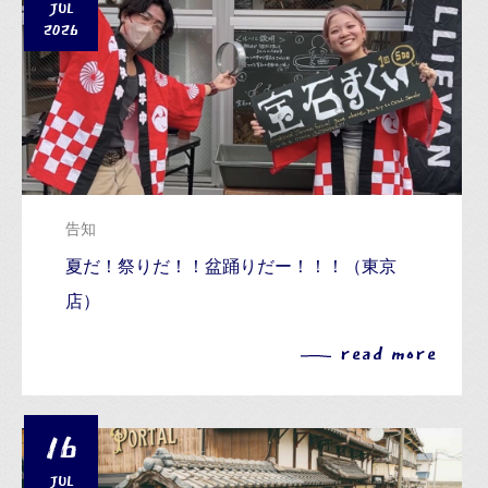
JUL
2026
告知
夏だ！祭りだ！！盆踊りだー！！！（東京
店）
read more
16
JUL