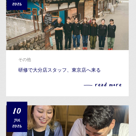
2026
その他
研修で大分店スタッフ、東京店へ来る
read more
10
JUL
2026