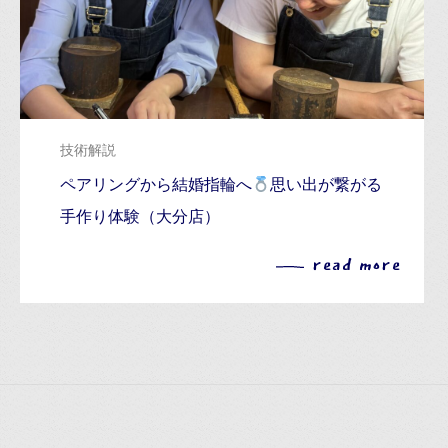
技術解説
ペアリングから結婚指輪へ
思い出が繋がる
手作り体験（大分店）
read more