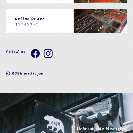
Online Order
オンラインストア
follow us
© 2026 mallieyan
Unbreakable Memories.